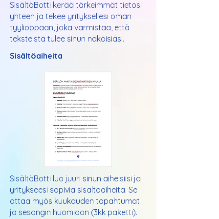
SisältöBotti kerää tärkeimmät tietosi
yhteen ja tekee yrityksellesi oman
tyylioppaan, joka varmistaa, että
teksteistä tulee sinun näköisiäsi.
Sisältöaiheita
SisältöBotti luo juuri sinun aiheisiisi ja
yritykseesi sopivia sisältöaiheita. Se
ottaa myös kuukauden tapahtumat
ja sesongin huomioon (3kk paketti).