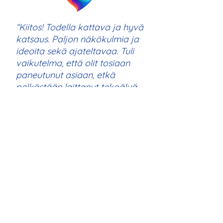
“Kiitos! Todella kattava ja hyvä
katsaus. Paljon näkökulmia ja
ideoita sekä ajateltavaa. Tuli
vaikutelma, että olit tosiaan
paneutunut asiaan, etkä
pelkästään laittanut tekoälyä
töihin. Hinta-laatu kohtasi 110
%!”
– Heidi
“Nämä ovat älyttömän hyviä.
Suuret kiitokset 🙏”
– Maria