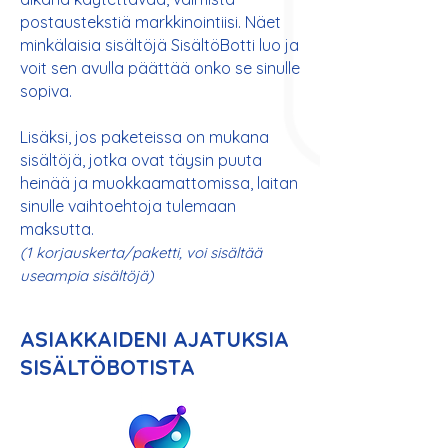
postaustekstiä markkinointiisi. Näet
minkälaisia sisältöjä SisältöBotti luo ja
voit sen avulla päättää onko se sinulle
sopiva.
Lisäksi, jos paketeissa on mukana
sisältöjä, jotka ovat täysin puuta
heinää ja muokkaamattomissa, laitan
sinulle vaihtoehtoja tulemaan
maksutta.
(1 korjauskerta/paketti, voi sisältää
useampia sisältöjä)
ASIAKKAIDENI AJATUKSIA
SISÄLTÖBOTISTA