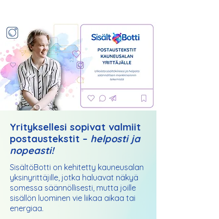
Yrityksellesi sopivat valmiit
postaustekstit –
helposti ja
nopeasti!
SisältöBotti on kehitetty kauneusalan
yksinyrittäjille, jotka haluavat näkyä
somessa säännöllisesti, mutta joille
sisällön luominen vie liikaa aikaa tai
energiaa.