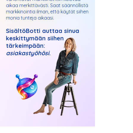
aikaa merkittävästi. Saat säännöllistä
markkinointia ilman, että käytät siihen
monia tunteja aikaasi.
SisältöBotti auttaa sinua
keskittymään siihen
tärkeimpään:
asiakastyöhösi
.