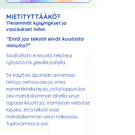
MIETITYTTÄÄKÖ?
Yleisimmät kysymykset ja
vastaukset niihin.
“Entä jos tekstit eivät kuulosta
minulta?”
SisältöBotti ei kirjoita tekstejä
tyhjästä tai yleisillä pohjilla.
Se käyttää apunaan antamiasi
tietoja, nettisivuasi ja omia
esimerkkitekstejäsi, jotta lopputulos
olisi mahdollisimman lähellä sinun
tapaasi kirjoittaa. Varmistan vielä itse
lopuksi, että tekstit ovat
mahdollisimman sinun näköisiäsi.
Tuplavarmistus siis!