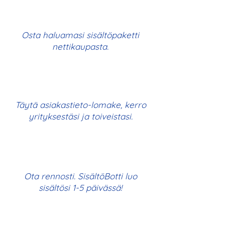
Osta haluamasi sisältöpaketti
nettikaupasta.
Täytä asiakastieto-lomake, kerro
yrityksestäsi ja toiveistasi.
Ota rennosti. SisältöBotti luo
sisältösi 1-5 päivässä!