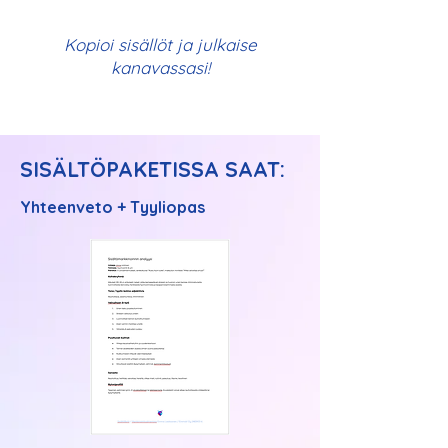
Kopioi sisällöt ja julkaise
kanavassasi!
SISÄLTÖPAKETISSA SAAT:
Yhteenveto + Tyyliopas