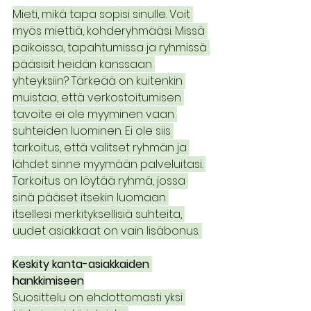
Mieti, mikä tapa sopisi sinulle. Voit 
myös miettiä, kohderyhmääsi. Missä 
paikoissa, tapahtumissa ja ryhmissä 
pääsisit heidän kanssaan 
yhteyksiin? Tärkeää on kuitenkin 
muistaa, että verkostoitumisen 
tavoite ei ole myyminen vaan 
suhteiden luominen. Ei ole siis 
tarkoitus, että valitset ryhmän ja 
lähdet sinne myymään palveluitasi. 
Tarkoitus on löytää ryhmä, jossa 
sinä pääset itsekin luomaan 
itsellesi merkityksellisiä suhteita, 
uudet asiakkaat on vain lisäbonus. 
Keskity kanta-asiakkaiden 
hankkimiseen
Suosittelu on ehdottomasti yksi 