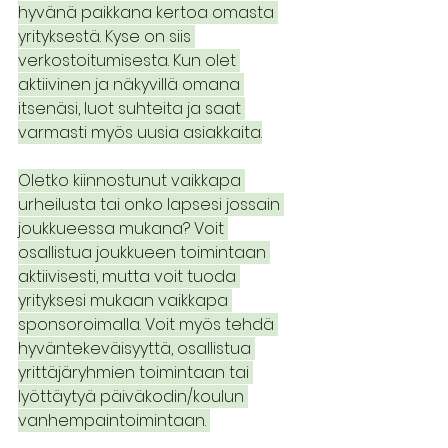
hyvänä paikkana kertoa omasta 
yrityksestä. Kyse on siis 
verkostoitumisesta. Kun olet 
aktiivinen ja näkyvillä omana 
itsenäsi, luot suhteita ja saat 
varmasti myös uusia asiakkaita.
Oletko kiinnostunut vaikkapa 
urheilusta tai onko lapsesi jossain 
joukkueessa mukana? Voit 
osallistua joukkueen toimintaan 
aktiivisesti, mutta voit tuoda 
yrityksesi mukaan vaikkapa 
sponsoroimalla. Voit myös tehdä 
hyväntekeväisyyttä, osallistua 
yrittäjäryhmien toimintaan tai 
lyöttäytyä päiväkodin/koulun 
vanhempaintoimintaan. 