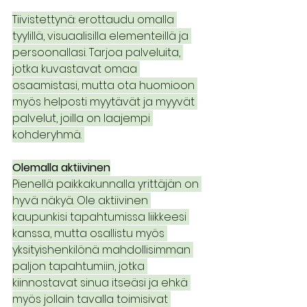
Tiivistettynä: erottaudu omalla 
tyylillä, visuaalisilla elementeillä ja 
persoonallasi. Tarjoa palveluita, 
jotka kuvastavat omaa 
osaamistasi, mutta ota huomioon 
myös helposti myytävät ja myyvät 
palvelut, joilla on laajempi 
kohderyhmä. 
Olemalla aktiivinen
Pienellä paikkakunnalla yrittäjän on 
hyvä näkyä. Ole aktiivinen 
kaupunkisi tapahtumissa liikkeesi 
kanssa, mutta osallistu myös 
yksityishenkilönä mahdollisimman 
paljon tapahtumiin, jotka 
kiinnostavat sinua itseäsi ja ehkä 
myös jollain tavalla toimisivat 