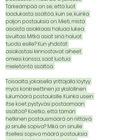
Tärkeämpää on se, että luot 
laadukasta sisältöä, kuin se, kuinka 
paljon postauksia on. Mieti, mistä 
asioista asiakkaasi haluaa lukea 
sivuiltasi. Mitkä asiat sinä haluat 
tuoda esille? Kun yhdistät 
asiakastasi kiinnostavat aiheet 
omiesi kanssa, saat luotua 
mieletöntä sisältöä. 
Toisaalta, jokaisella yrittäjällä löytyy 
myös konkreettinen ja yksilöllinen 
lukumäärä postauksille. Kuinka usein 
itse koet pystyväsi postaamaan 
sisältöä? Koetko, että tämän 
hetkinen postausmäärä on riittävä 
ja sinulle sopiva? Mikä on sinulle 
itsellesi sopiva määrä postauksia 